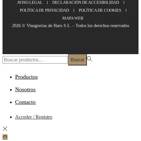
AVISO LEGAL
DECLARACIÓN DE ACCESIBILIDAD
POLÍTICA DE PRIVACIDAD
POLÍTICA DE COOKIES
MAPA WEB
2026 © Vinagrerías de Haro S.L. - Todos los derechos reservados
Buscar
Productos
Nosotros
Contacto
Acceder / Registro