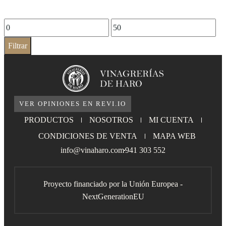
Filtrar
VER OPINIONES EN REVI.IO
PRODUCTOS
NOSOTROS
MI CUENTA
CONDICIONES DE VENTA
MAPA WEB
info@vinaharo.com
941 303 552
Proyecto financiado por la Unión Europea -
NextGenerationEU