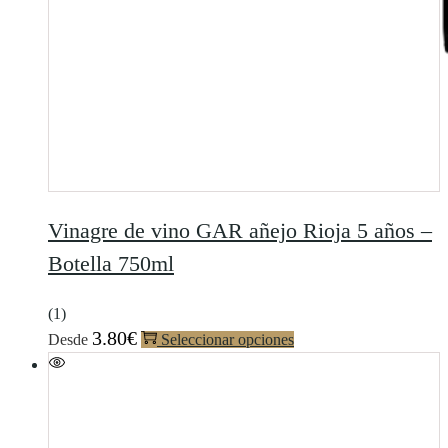
Vinagre de vino GAR añejo Rioja 5 años –
Botella 750ml
(1)
3.80
€
Desde
Seleccionar opciones