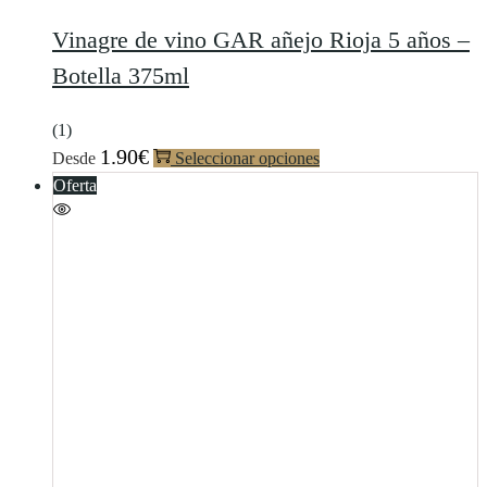
Vinagre de vino GAR añejo Rioja 5 años –
Botella 375ml
(1)
1.90
€
Desde
Seleccionar opciones
Oferta