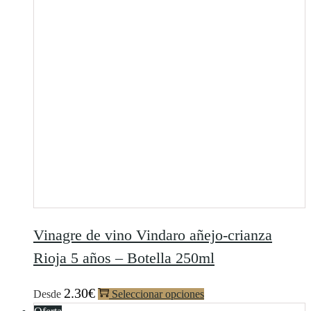
Vinagre de vino Vindaro añejo-crianza
Rioja 5 años – Botella 250ml
2.30
€
Desde
Seleccionar opciones