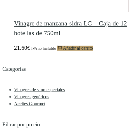
Vinagre de manzana-sidra LG – Caja de 12
botellas de 750ml
21.60
€
Añadir al carrito
IVA no incluido
Categorías
Vinagres de vino especiales
Vinagres genéricos
Aceites Gourmet
Filtrar por precio