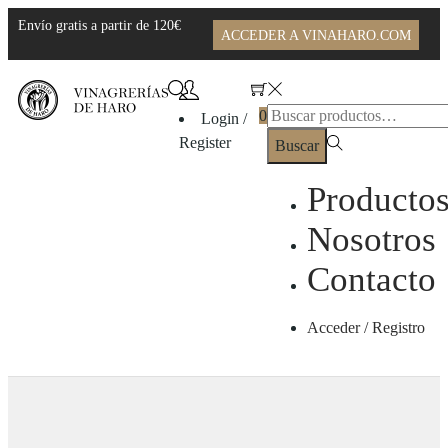
Envío gratis a partir de 120€
ACCEDER A VINAHARO.COM
0
Login /
Register
Buscar
Producto
Nosotros
Contacto
Acceder / Registro