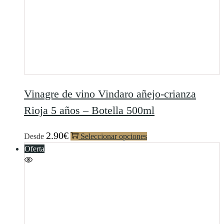
Vinagre de vino Vindaro añejo-crianza
Rioja 5 años – Botella 500ml
2.90
€
Desde
Seleccionar opciones
Oferta