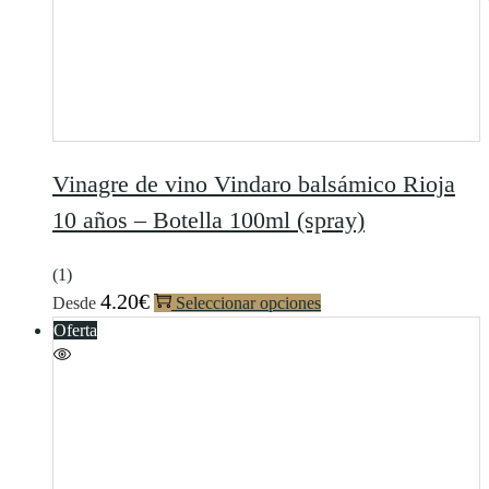
Vinagre de vino Vindaro balsámico Rioja
10 años – Botella 100ml (spray)
(1)
4.20
€
Desde
Seleccionar opciones
Oferta