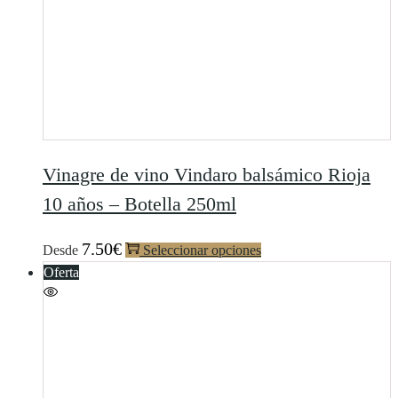
Vinagre de vino Vindaro balsámico Rioja
10 años – Botella 250ml
7.50
€
Desde
Seleccionar opciones
Oferta