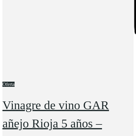
Oferta
Vinagre de vino GAR
añejo Rioja 5 años –