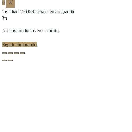
0
Te faltan
120.00
€
para el envío gratuito
No hay productos en el carrito.
Seguir comprando