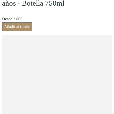
años - Botella 750ml
Desde
3.80
€
Añadir al carrito