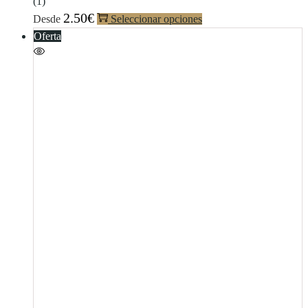
(1)
2.50
€
Desde
Seleccionar opciones
Oferta