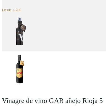
Desde
4.20
€
Vinagre de vino GAR añejo Rioja 5