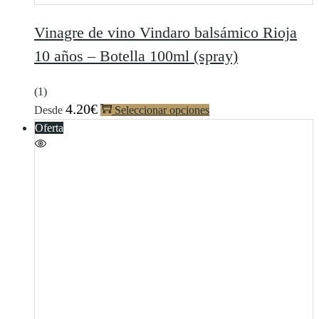
Vinagre de vino Vindaro balsámico Rioja
10 años – Botella 100ml (spray)
(1)
4.20
€
Desde
Seleccionar opciones
Oferta