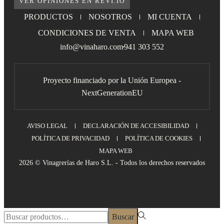
VER OPINIONES EN REVI.IO
PRODUCTOS
NOSOTROS
MI CUENTA
CONDICIONES DE VENTA
MAPA WEB
info@vinaharo.com
941 303 552
Proyecto financiado por la Unión Europea -
NextGenerationEU
AVISO LEGAL
DECLARACIÓN DE ACCESIBILIDAD
POLÍTICA DE PRIVACIDAD
POLÍTICA DE COOKIES
MAPA WEB
2026 © Vinagrerías de Haro S.L. - Todos los derechos reservados
Buscar