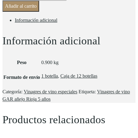
Añadir al carrito
Información adicional
Información adicional
Peso
0.900 kg
1 botella
,
Caja de 12 botellas
Formato de envío
Categoría:
Vinagres de vino especiales
Etiqueta:
Vinagres de vino
GAR añejo Rioja 5 años
Productos relacionados