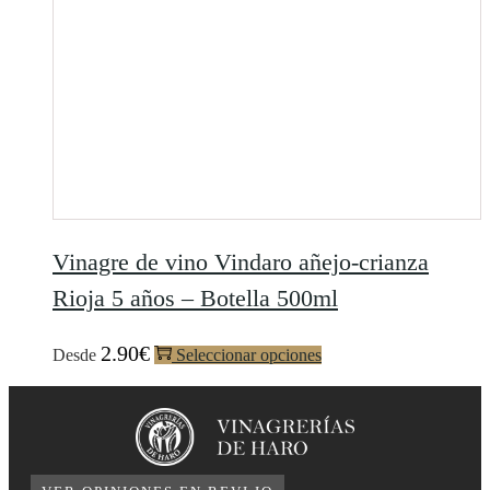
Vinagre de vino Vindaro añejo-crianza
Rioja 5 años – Botella 500ml
2.90
€
Desde
Seleccionar opciones